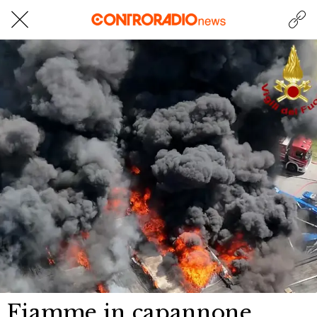
Fiamme in capannone