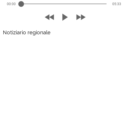
00:00
05:33
Notiziario regionale