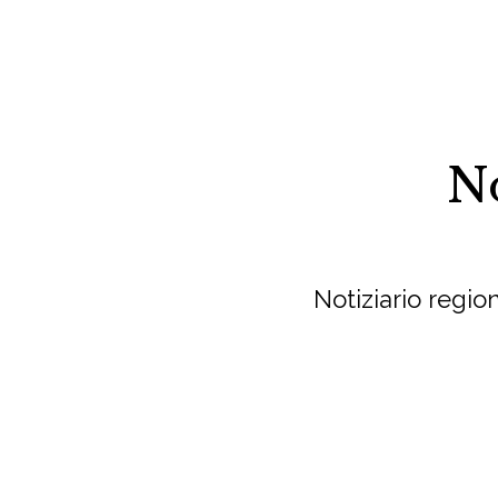
No
Notiziario regio