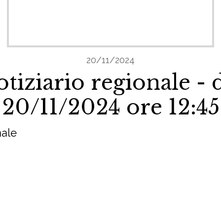
20/11/2024
tiziario regionale - 
20/11/2024 ore 12:45
nale