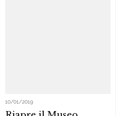
10/01/2019
Riapre il Museo