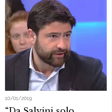
10/01/2019
“Da Salvini solo